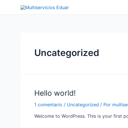
Ir
al
contenido
Uncategorized
Hello world!
1 comentario
/
Uncategorized
/ Por
multise
Welcome to WordPress. This is your first post